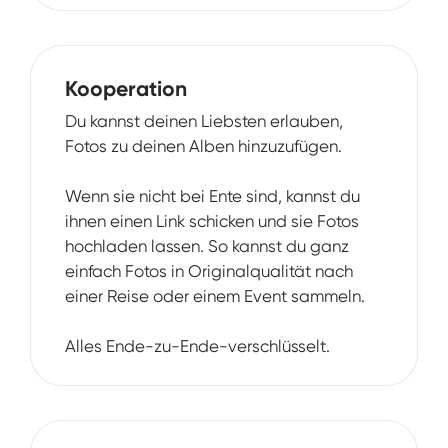
Kooperation
Du kannst deinen Liebsten erlauben,
Fotos zu deinen Alben hinzuzufügen.
Wenn sie nicht bei Ente sind, kannst du
ihnen einen Link schicken und sie Fotos
hochladen lassen. So kannst du ganz
einfach Fotos in Originalqualität nach
einer Reise oder einem Event sammeln.
Alles Ende-zu-Ende-verschlüsselt.