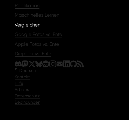
Replikation
Maschinelles Lernen
Vergleichen
Google Fotos vs. Ente
Apple Fotos vs. Ente
Dropbox vs. Ente
Deutsch
Kontakt
Hilfe
Articles
Datenschutz
Bedingungen