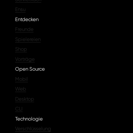
Ensu
Entdecken
Freunde
Spielereien
Shop
Vorträge
Open Source
Mobil
Web
Desktop
CLI
Technologie
Verschlüsselung