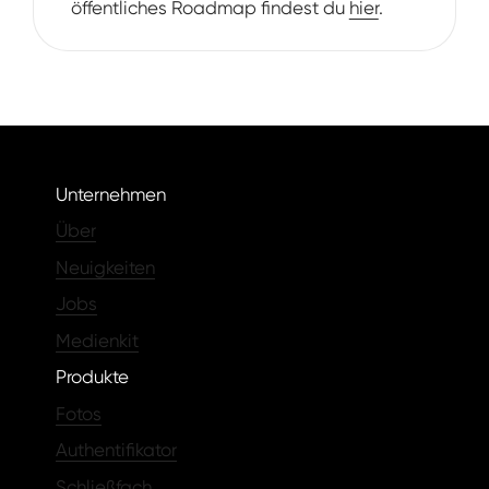
öffentliches Roadmap findest du
hier
.
Unternehmen
Über
Neuigkeiten
Jobs
Medienkit
Produkte
Fotos
Authentifikator
Schließfach