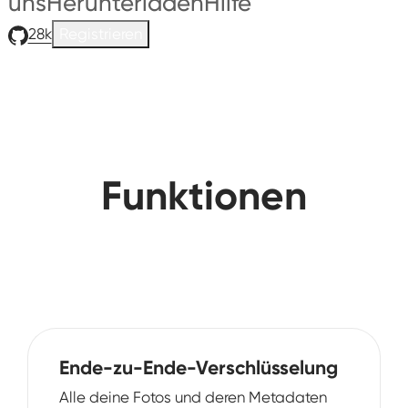
uns
Herunterladen
Hilfe
28k
Registrieren
Funktionen
Ende-zu-Ende-Verschlüsselung
Alle deine Fotos und deren Metadaten